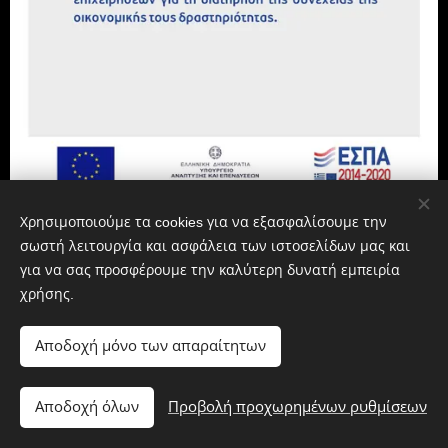
Χρησιμοποιούμε τα cookies για να εξασφαλίσουμε την
σωστή λειτουργία και ασφάλεια των ιστοσελίδων μας και
για να σας προσφέρουμε την καλύτερη δυνατή εμπειρία
χρήσης.
Αποδοχή μόνο των απαραίτητων
Διατηρούνται όλα τα δικαιώματα.
Αποδοχή όλων
Προβολή προχωρημένων ρυθμίσεων
Υλοποιήθηκε από τη
Webnode
Cookies